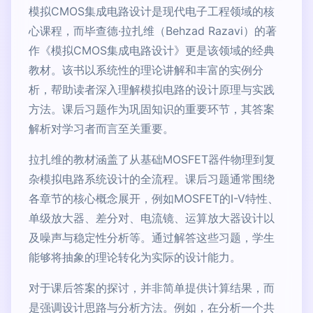
模拟CMOS集成电路设计是现代电子工程领域的核
心课程，而毕查德·拉扎维（Behzad Razavi）的著
作《模拟CMOS集成电路设计》更是该领域的经典
教材。该书以系统性的理论讲解和丰富的实例分
析，帮助读者深入理解模拟电路的设计原理与实践
方法。课后习题作为巩固知识的重要环节，其答案
解析对学习者而言至关重要。
拉扎维的教材涵盖了从基础MOSFET器件物理到复
杂模拟电路系统设计的全流程。课后习题通常围绕
各章节的核心概念展开，例如MOSFET的I-V特性、
单级放大器、差分对、电流镜、运算放大器设计以
及噪声与稳定性分析等。通过解答这些习题，学生
能够将抽象的理论转化为实际的设计能力。
对于课后答案的探讨，并非简单提供计算结果，而
是强调设计思路与分析方法。例如，在分析一个共