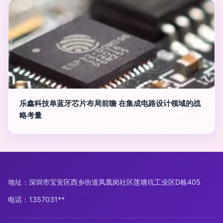
乐鑫科技单蓝牙芯片布局前瞻 在集成电路设计领域的战
略考量
地址：深圳市宝安区西乡街道凤凰岗社区莲塘坑工业区D栋405
电话：1357031**