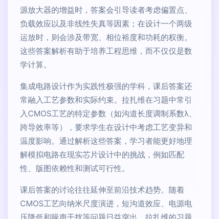
源放大器的增益时，答案会引导读者考虑偏置点、
负载效应以及非线性失真等因素；在设计一个两级
运放时，则会涉及带宽、相位裕度和功耗的权衡。
这些答案解析有助于培养工程思维，而不仅仅是数
学计算。
集成电路设计作为实践性极强的学科，课后答案还
常融入工艺参数和实际约束。拉扎维在习题中常引
入CMOS工艺的特定参数（如沟道长度调制系数λ、
跨导效率等），要求学生在设计中考虑工艺变异和
温度影响。通过解析这些答案，学习者能更好地理
解模拟电路在现实芯片设计中的挑战，例如匹配
性、版图依赖性和测试可行性。
课后答案的讨论往往延伸至前沿技术趋势。随着
CMOS工艺向纳米尺度演进，短沟道效应、电源电
压降低和噪声干扰等问题日益突出。拉扎维的习题