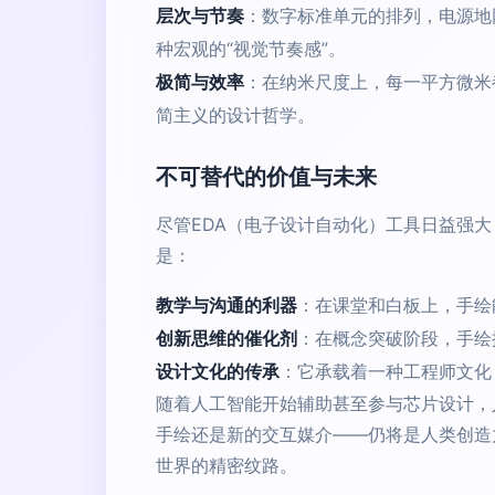
层次与节奏
：数字标准单元的排列，电源地
种宏观的“视觉节奏感”。
极简与效率
：在纳米尺度上，每一平方微米
简主义的设计哲学。
不可替代的价值与未来
尽管EDA（电子设计自动化）工具日益强
是：
教学与沟通的利器
：在课堂和白板上，手绘
创新思维的催化剂
：在概念突破阶段，手绘
设计文化的传承
：它承载着一种工程师文化
随着人工智能开始辅助甚至参与芯片设计，
手绘还是新的交互媒介——仍将是人类创造
世界的精密纹路。