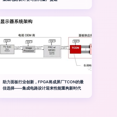
助力面板行业创新，FPGA将成屏厂TCON的最
佳选择——集成电路设计迎来性能重构新时代