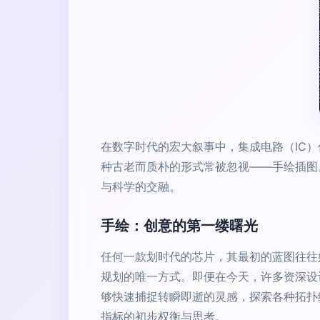
在数字时代的宏大叙事中，集成电路（IC
种古老而质朴的形式常被忽视——手绘插图
与科学的交融。
手绘：创意的第一缕曙光
任何一款划时代的芯片，其最初的蓝图往往
规划的唯一方式。即便在今天，许多资深设
够快速捕捉转瞬即逝的灵感，探索各种拓扑
指标的初步权衡与思考。