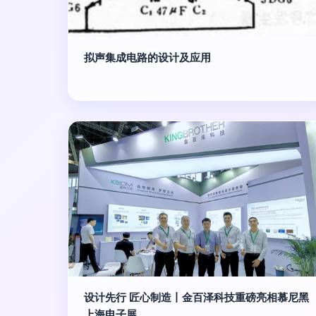
拟声集成电路的设计及应用
设计先行 匠心制造丨金百泽科技重磅亮相慕尼黑
上海电子展