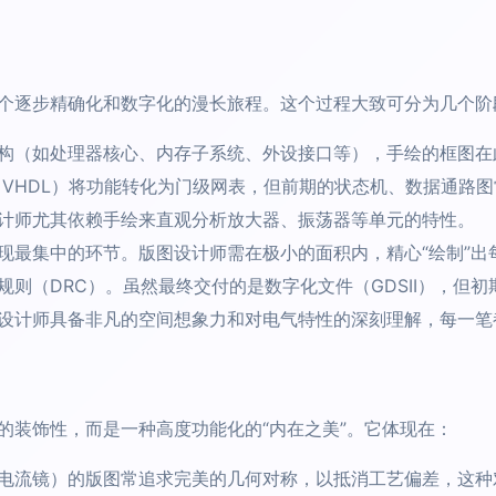
个逐步精确化和数字化的漫长旅程。这个过程大致可分为几个阶
构（如处理器核心、内存子系统、外设接口等），手绘的框图在
og、VHDL）将功能转化为门级网表，但前期的状态机、数据通路
计师尤其依赖手绘来直观分析放大器、振荡器等单元的特性。
现最集中的环节。版图设计师需在极小的面积内，精心“绘制”出
则（DRC）。虽然最终交付的是数字化文件（GDSII），但
设计师具备非凡的空间想象力和对电气特性的深刻理解，每一笔
的装饰性，而是一种高度功能化的“内在之美”。它体现在：
电流镜）的版图常追求完美的几何对称，以抵消工艺偏差，这种