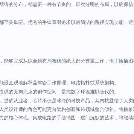
网络的分布，都需要一种有节奏的、层次分明的布局，以确保信
都至关重要。优秀的手绘草图追求以最简洁的路径实现功能，避
大，能够完成从综合到布局布线的绝大部分繁重工作，但手绘插
能最直观地解释晶体管工作原理、电路拓扑或系统架构。
提供的无拘无束的创作空间，是纯数字环境难以替代的。
，提醒从业者，芯片不仅是冰冷的科技产品，其内核凝结了人类
人类设计师的角色可能更向架构创新和跨领域整合倾斜。将抽象
力的核心体现。集成电路的手绘插图，这门沉默的艺术，将继续