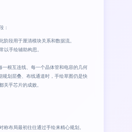
段：
此阶段用于厘清模块关系和数据流。
图常以手绘辅助构思。
每一根互连线、每一个晶体管和电容的几何
初期规划层叠、布线通道时，手绘草图仍是快
都关乎芯片的成败。
对称布局最初往往通过手绘来精心规划。