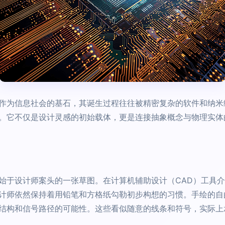
）作为信息社会的基石，其诞生过程往往被精密复杂的软件和纳
。它不仅是设计灵感的初始载体，更是连接抽象概念与物理实体
始于设计师案头的一张草图。在计算机辅助设计（CAD）工具
计师依然保持着用铅笔和方格纸勾勒初步构想的习惯。手绘的自
结构和信号路径的可能性。这些看似随意的线条和符号，实际上