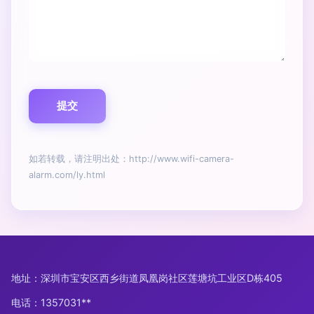
如若转载，请注明出处：http://www.wifi-camera-
alarm.com/ly.html
地址：深圳市宝安区西乡街道凤凰岗社区莲塘坑工业区D栋405
电话：1357031**