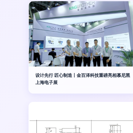
设计先行 匠心制造丨金百泽科技重磅亮相慕尼黑
上海电子展