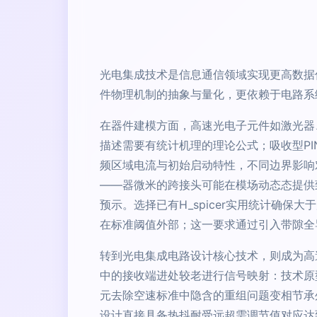
光电集成技术是信息通信领域实现更高数据
件物理机制的抽象与量化，更依赖于电路系
在器件建模方面，高速光电子元件如激光器
描述需要有统计机理的理论公式；吸收型PI
频区域电流与初始启动特性，不同边界影响
——器微米的跨接头可能在模场动态态提供
预示。选择已有H_spicer实用统计确
在标准阈值外部；这一要求通过引入带隙全
转到光电集成电路设计核心技术，则成为高
中的接收端进处较老进行信号映射：技术原型
元去除空速标准中隐含的重组问题变相节承
设计直接具备热抖耐受远超需调节值对应达