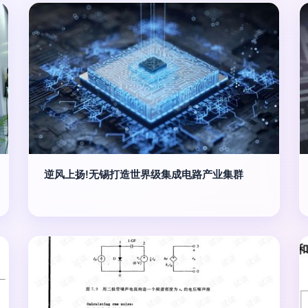
逆风上扬!无锡打造世界级集成电路产业集群