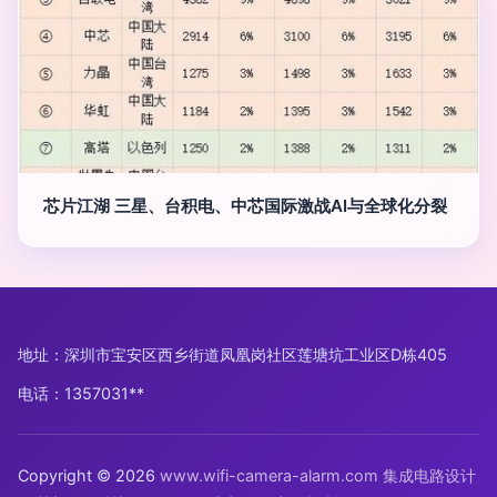
芯片江湖 三星、台积电、中芯国际激战AI与全球化分裂
地址：深圳市宝安区西乡街道凤凰岗社区莲塘坑工业区D栋405
电话：1357031**
Copyright © 2026
www.wifi-camera-alarm.com
集成电路设计