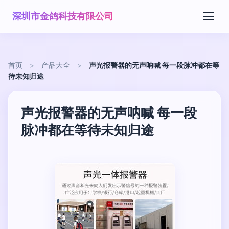
深圳市金鸽科技有限公司
首页
>
产品大全
>
声光报警器的无声呐喊 每一段脉冲都在等
待未知归途
声光报警器的无声呐喊 每一段
脉冲都在等待未知归途