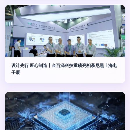
设计先行 匠心制造丨金百泽科技重磅亮相慕尼黑上海电
子展