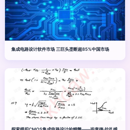
集成电路设计软件市场 三巨头垄断超85%中国市场
探索模拟CMOS集成电路设计的精髓——毕查德·拉扎维