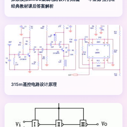
经典教材课后答案解析
315m遥控电路设计原理